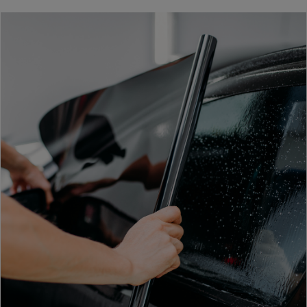
utilizzo del
nostro sito
con i nostri
partner che