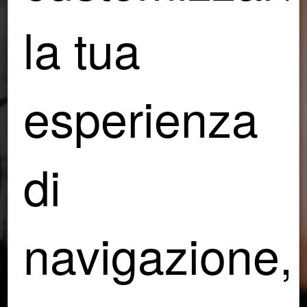
la tua
esperienza
di
navigazione,