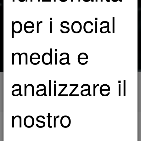
per i social
media e
analizzare il
HOME
SERVIZI
OSCURAMENTO VETRI
nostro
OSCURAMENTO VETRI