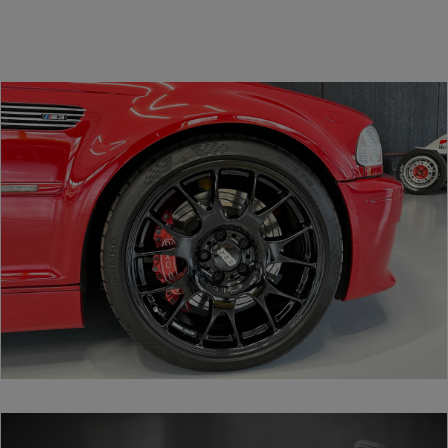
traffico.
Condivid
inoltre