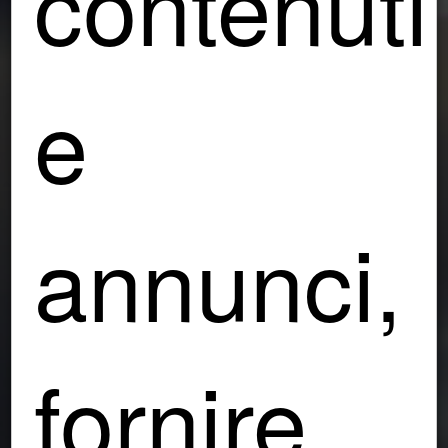
contenuti
e
annunci,
fornire