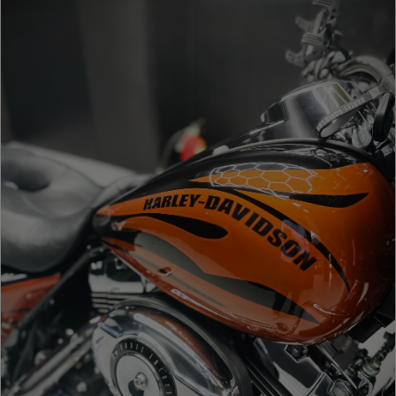
informazi
sul tuo
utilizzo
del