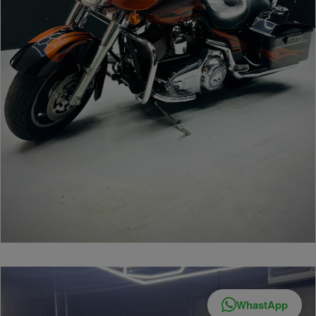
partner
che si
occupan
WhastApp