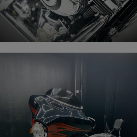
nostro
sito con
i nostri