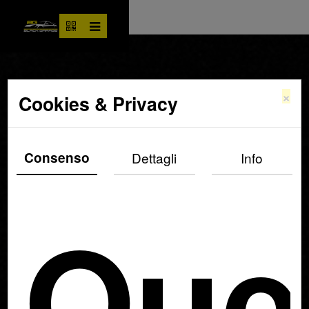
×
Cookies & Privacy
Consenso
Dettagli
Info
Que