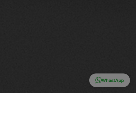
del
WhastApp
CHI SIAMO