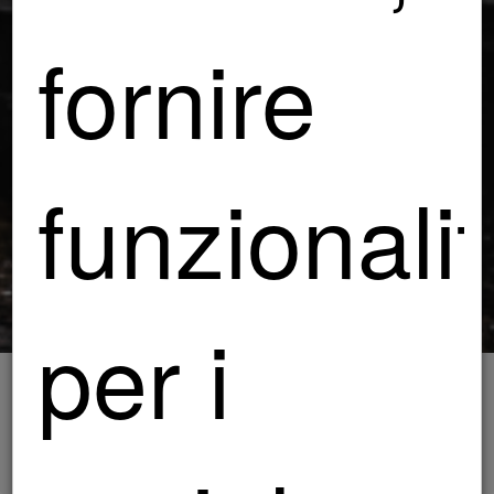
fornire
funzionali
per i
HOME
SERVIZI
LAVAGGIO A DOMICILIO