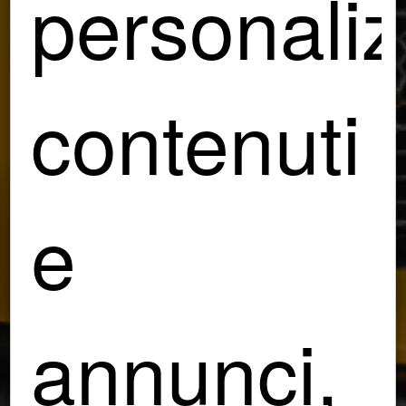
personali
contenuti
e
annunci,