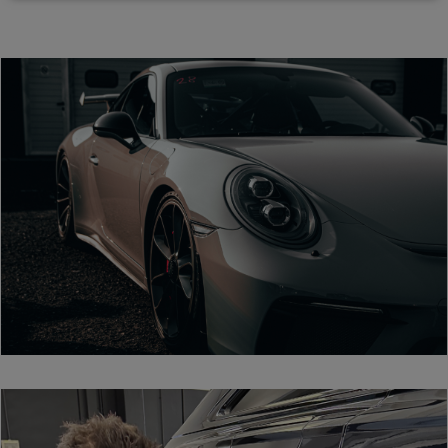
traffico.
Condividi
inoltre