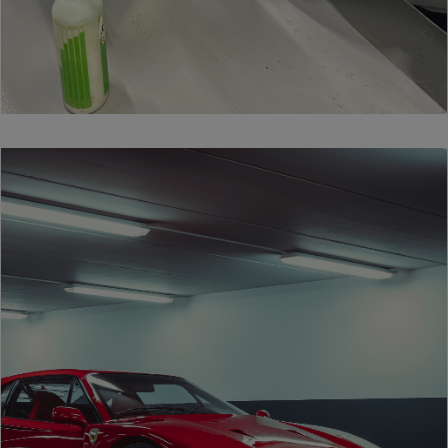
nostro
sito con i
nostri