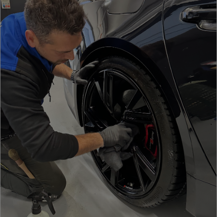
informazio
sul tuo
utilizzo
del