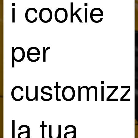
i cookie
per
customizz
la tua